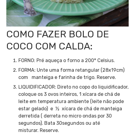
COMO FAZER BOLO DE
COCO COM CALDA:
FORNO: Pré aqueça o forno a 200° Celsius.
FORMA: Unte uma forma retangular (28x19cm)
com manteiga e farinha de trigo. Reserve.
LIQUIDIFICADOR: Direto no copo do liquidificador,
coloque os 3 ovos inteiros, 1 xícara de chá de
leite em temperatura ambiente (leite não pode
estar gelado) e ½ xícara de chá de manteiga
derretida ( derreta no micro ondas por 30
segundos). Bata 30segundos ou até
misturar. Reserve.