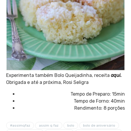
Experimenta também Bolo Queijadinha, receita
aqui.
Obrigada e até a próxima, Rosi Seligra
Tempo de Preparo: 15min
Tempo de Forno: 40min
Rendimento: 8 porções
#assimqfaz
assim q faz
bolo
bolo de aniversário