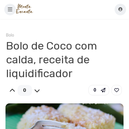
Bolo
Bolo de Coco com
calda, receita de
liquidificador
0
0