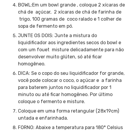
BOWL:Em um bowl grande , coloque 2 xícaras de
chá de açúcar, 2 xícaras de chá de farinha de
trigo, 100 gramas de coco ralado e 1 colher de
sopa de fermento em pó.
JUNTE OS DOIS: Junte a mistura do
liquidificador aos ingredientes secos do bowl e
com um fouet misture delicadamente para não
desenvolver muito glúten, só até ficar
homogêneo.
DICA: Se o copo do seu liquidificador for grande,
você pode colocar o coco, o açúcar e a farinha
para baterem juntos no liquidificador por 1
minuto ou até ficar homogêneo. Por último
coloque o fermento e misture.
Coloque em uma forma retangular (28x19cm)
untada e enfarinhada.
FORNO: Abaixe a temperatura para 180° Celsius