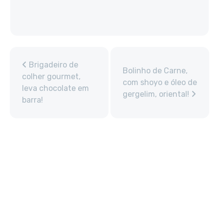
Brigadeiro de
Bolinho de Carne,
colher gourmet,
com shoyo e óleo de
leva chocolate em
gergelim, oriental!
barra!