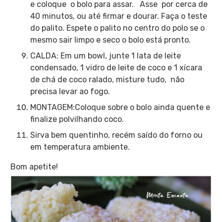
e coloque o bolo para assar. Asse por cerca de
40 minutos, ou até firmar e dourar. Faça o teste
do palito. Espete o palito no centro do polo se o
mesmo sair limpo e seco o bolo está pronto.
CALDA: Em um bowl, junte 1 lata de leite
condensado, 1 vidro de leite de coco e 1 xícara
de chá de coco ralado, misture tudo, não
precisa levar ao fogo.
MONTAGEM:Coloque sobre o bolo ainda quente e
finalize polvilhando coco.
Sirva bem quentinho, recém saído do forno ou
em temperatura ambiente.
Bom apetite!