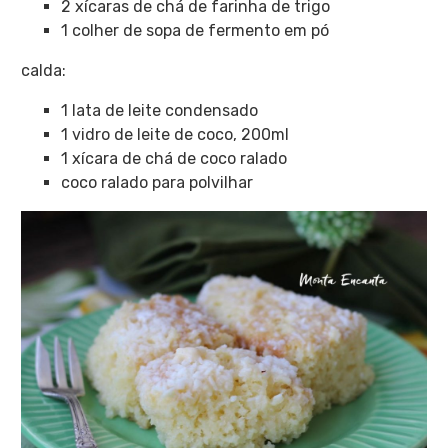
2 xícaras de chá de farinha de trigo
1 colher de sopa de fermento em pó
calda:
1 lata de leite condensado
1 vidro de leite de coco, 200ml
1 xícara de chá de coco ralado
coco ralado para polvilhar