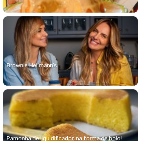
Brownie Hellmann’s
Pamonha de liquidificador, na forma de bolo!