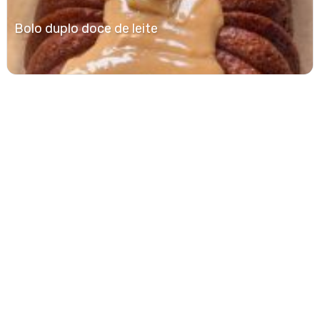
Bolo duplo doce de leite