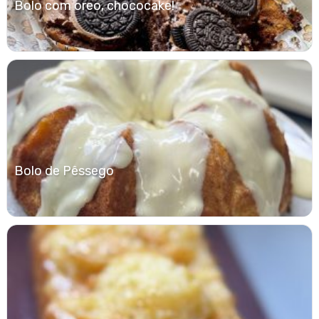
Bolo com oreo, chococake!
Bolo de Pêssego