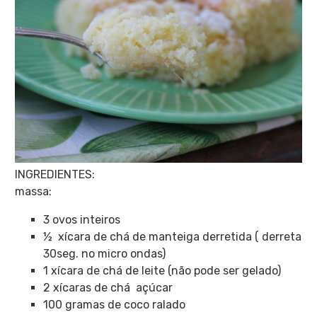
INGREDIENTES:
massa:
3 ovos inteiros
½ xícara de chá de manteiga derretida ( derreta
30seg. no micro ondas)
1 xícara de chá de leite (não pode ser gelado)
2 xícaras de chá açúcar
100 gramas de coco ralado