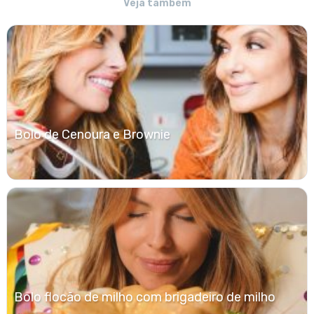
Veja também
Bolo de Cenoura e Brownie
Bolo flocão de milho com brigadeiro de milho