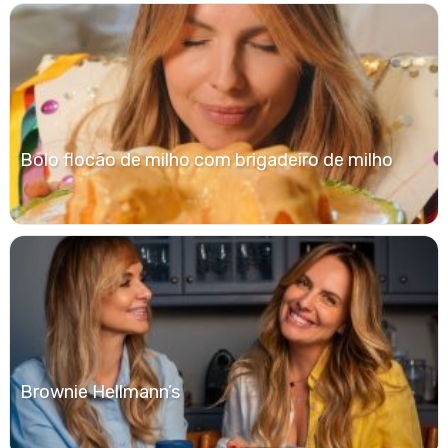
Bolo flocão de milho com brigadeiro de milho
Brownie Hellmann’s