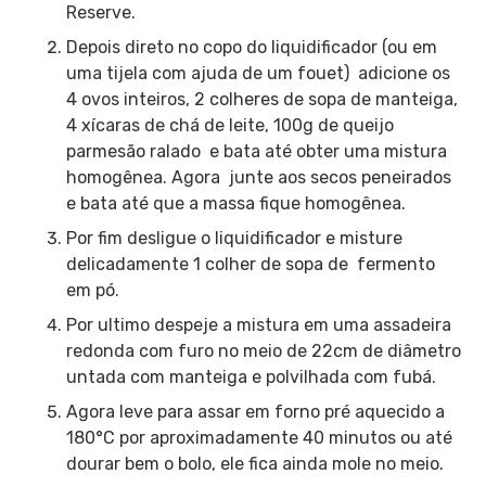
Reserve.
Depois direto no copo do liquidificador (ou em
uma tijela com ajuda de um fouet) adicione os
4 ovos inteiros, 2 colheres de sopa de manteiga,
4 xícaras de chá de leite, 100g de queijo
parmesão ralado e bata até obter uma mistura
homogênea. Agora junte aos secos peneirados
e bata até que a massa fique homogênea.
Por fim desligue o liquidificador e misture
delicadamente 1 colher de sopa de fermento
em pó.
Por ultimo despeje a mistura em uma assadeira
redonda com furo no meio de 22cm de diâmetro
untada com manteiga e polvilhada com fubá.
Agora leve para assar em forno pré aquecido a
180°C por aproximadamente 40 minutos ou até
dourar bem o bolo, ele fica ainda mole no meio.