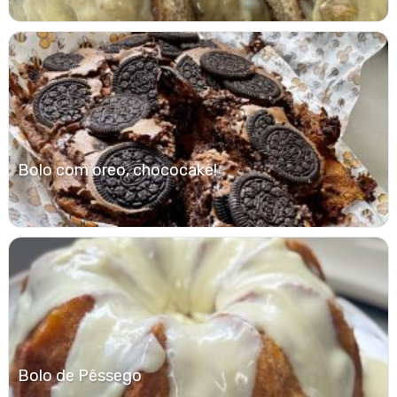
Bolo com oreo, chococake!
Bolo de Pêssego