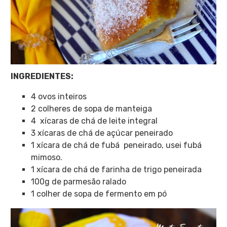
INGREDIENTES:
4 ovos inteiros
2 colheres de sopa de manteiga
4 xícaras de chá de leite integral
3 xícaras de chá de açúcar peneirado
1 xícara de chá de fubá peneirado, usei fubá
mimoso.
1 xícara de chá de farinha de trigo peneirada
100g de parmesão ralado
1 colher de sopa de fermento em pó