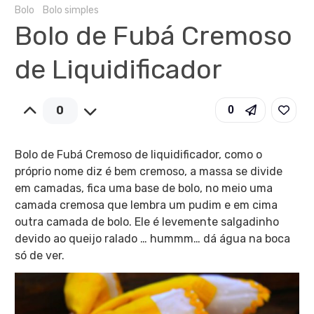
Bolo
Bolo simples
Bolo de Fubá Cremoso
de Liquidificador
0
0
Bolo de Fubá Cremoso de liquidificador, como o
próprio nome diz é bem cremoso, a massa se divide
em camadas, fica uma base de bolo, no meio uma
camada cremosa que lembra um pudim e em cima
outra camada de bolo. Ele é levemente salgadinho
devido ao queijo ralado … hummm… dá água na boca
só de ver.