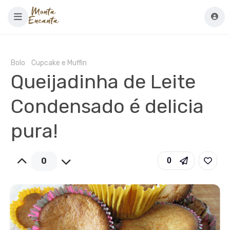
Bolo
Cupcake e Muffin
Queijadinha de Leite
Condensado é delicia
pura!
0
0