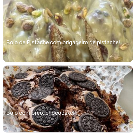
Bolo de Pistache com brigadeiro de pistache!
Bolo com oreo, chococake!