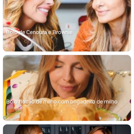
Bolo de Cenoura e Brownie
Bolo flocão de milho com brigadeiro de milho