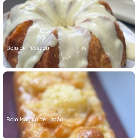
Bolo de Pêssego
Bolo Mágico de Limão