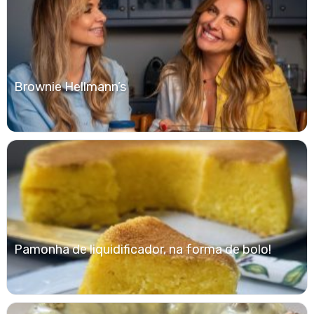
Brownie Hellmann’s
Pamonha de liquidificador, na forma de bolo!