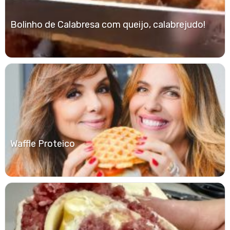
Bolinho de Calabresa com queijo, calabrejudo!
Waffle Proteico