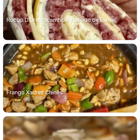
Rocco D’Oro, rocambole folhado de carne!
Frango Xadrez Chinês