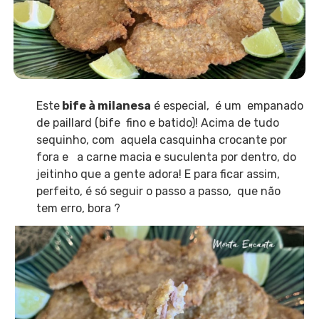
Este
bife à milanesa
é especial, é um empanado
de paillard (bife fino e batido)! Acima de tudo
sequinho, com aquela casquinha crocante por
fora e a carne macia e suculenta por dentro, do
jeitinho que a gente adora! E para ficar assim,
perfeito, é só seguir o passo a passo, que não
tem erro, bora ?