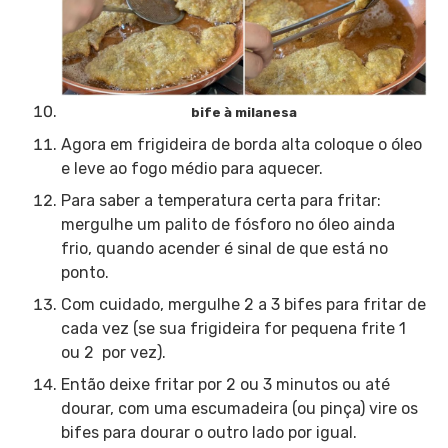
bife à milanesa
Agora em frigideira de borda alta coloque o óleo
e leve ao fogo médio para aquecer.
Para saber a temperatura certa para fritar:
mergulhe um palito de fósforo no óleo ainda
frio, quando acender é sinal de que está no
ponto.
Com cuidado, mergulhe 2 a 3 bifes para fritar de
cada vez (se sua frigideira for pequena frite 1
ou 2 por vez).
Então deixe fritar por 2 ou 3 minutos ou até
dourar, com uma escumadeira (ou pinça) vire os
bifes para dourar o outro lado por igual.