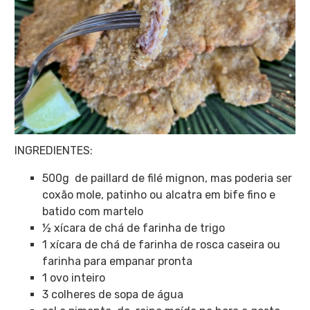
INGREDIENTES:
500g de paillard de filé mignon, mas poderia ser
coxão mole, patinho ou alcatra em bife fino e
batido com martelo
½ xícara de chá de farinha de trigo
1 xícara de chá de farinha de rosca caseira ou
farinha para empanar pronta
1 ovo inteiro
3 colheres de sopa de água