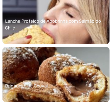
Lanche Proteico de Abobrinha com Salmão do
Chile
Brigadeiro de Chuva!