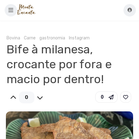
Bovina
Carne
gastronomia
Instagram
Bife à milanesa,
crocante por fora e
macio por dentro!
0
0