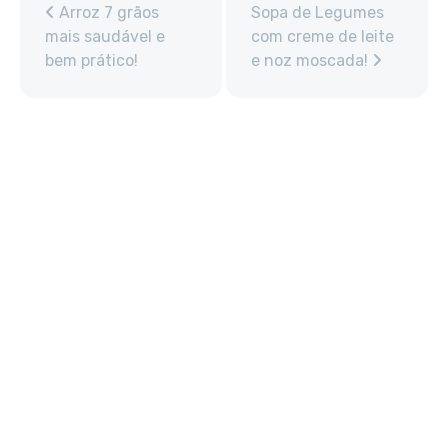
Arroz 7 grãos
Sopa de Legumes
mais saudável e
com creme de leite
bem prático!
e noz moscada!