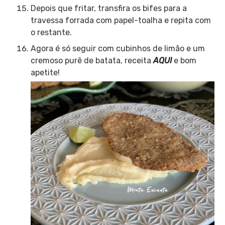
Depois que fritar, transfira os bifes para a
travessa forrada com papel-toalha e repita com
o restante.
Agora é só seguir com cubinhos de limão e um
cremoso purê de batata, receita
AQUI
e bom
apetite!