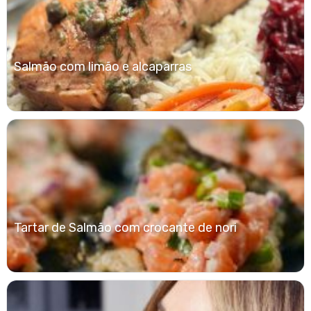
Salmão com limão e alcaparras
Tartar de Salmão com crocante de nori