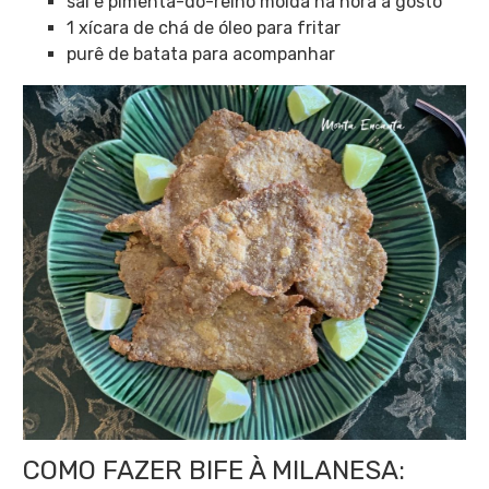
sal e pimenta-do-reino moída na hora a gosto
1 xícara de chá de óleo para fritar
purê de batata para acompanhar
COMO FAZER BIFE À MILANESA: