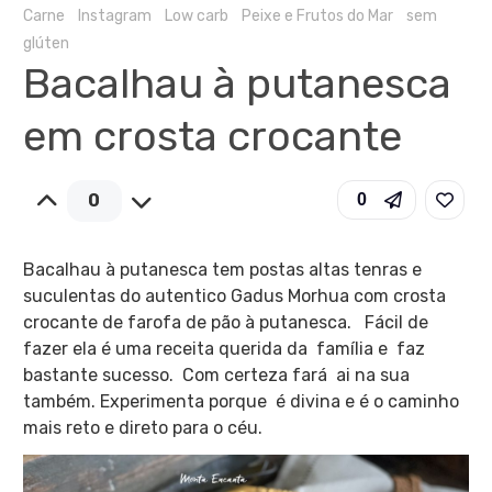
Carne
Instagram
Low carb
Peixe e Frutos do Mar
sem
glúten
Bacalhau à putanesca
em crosta crocante
0
0
Bacalhau à putanesca tem postas altas tenras e
suculentas do autentico Gadus Morhua com crosta
crocante de farofa de pão à putanesca. Fácil de
fazer ela é uma receita querida da família e faz
bastante sucesso. Com certeza fará ai na sua
também. Experimenta porque é divina e é o caminho
mais reto e direto para o céu.