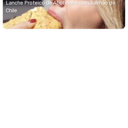
Lanche Proteico de Abobrinha com Salmão do
Chile