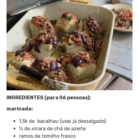
INGREDIENTES (para 06 pessoas):
marinada:
1,5k de bacalhau (usei já dessalgado)
¼ de xícara de chá de azeite
ramos de tomilho fresco