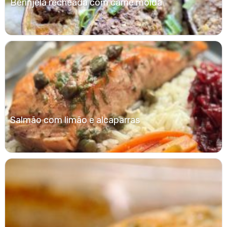
Berinjela recheada com carne moída
Salmão com limão e alcaparras