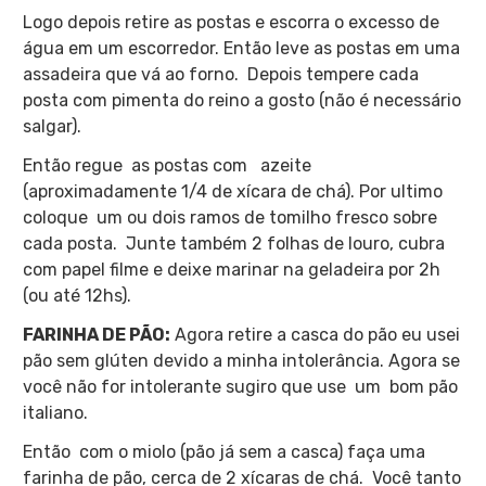
Logo depois retire as postas e escorra o excesso de
água em um escorredor. Então leve as postas em uma
assadeira que vá ao forno. Depois tempere cada
posta com pimenta do reino a gosto (não é necessário
salgar).
Então regue as postas com azeite
(aproximadamente 1/4 de xícara de chá). Por ultimo
coloque um ou dois ramos de tomilho fresco sobre
cada posta. Junte também 2 folhas de louro, cubra
com papel filme e deixe marinar na geladeira por 2h
(ou até 12hs).
FARINHA DE PÃO:
Agora retire a casca do pão eu usei
pão sem glúten devido a minha intolerância. Agora se
você não for intolerante sugiro que use um bom pão
italiano.
Então com o miolo (pão já sem a casca) faça uma
farinha de pão, cerca de 2 xícaras de chá. Você tanto