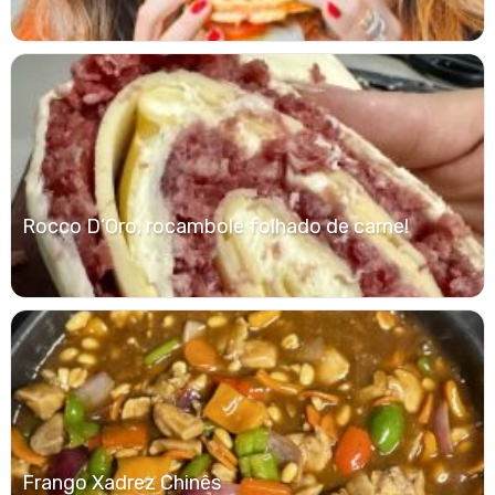
Rocco D’Oro, rocambole folhado de carne!
Frango Xadrez Chinês