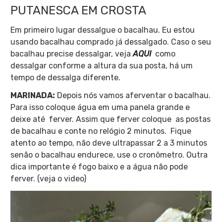
PUTANESCA EM CROSTA
Em primeiro lugar dessalgue o bacalhau. Eu estou
usando bacalhau comprado já dessalgado. Caso o seu
bacalhau precise dessalgar, veja
AQUI
como
dessalgar conforme a altura da sua posta, há um
tempo de dessalga diferente.
MARINADA:
Depois nós vamos aferventar o bacalhau.
Para isso coloque água em uma panela grande e
deixe até ferver. Assim que ferver coloque as postas
de bacalhau e conte no relógio 2 minutos. Fique
atento ao tempo, não deve ultrapassar 2 a 3 minutos
senão o bacalhau endurece, use o cronômetro. Outra
dica importante é fogo baixo e a água não pode
ferver. (veja o video)