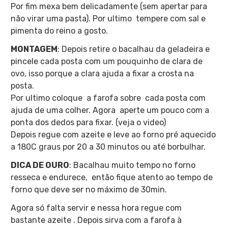
Por fim mexa bem delicadamente (sem apertar para
não virar uma pasta). Por ultimo tempere com sal e
pimenta do reino a gosto.
MONTAGEM
: Depois retire o bacalhau da geladeira e
pincele cada posta com um pouquinho de clara de
ovo, isso porque a clara ajuda a fixar a crosta na
posta.
Por ultimo coloque a farofa sobre cada posta com
ajuda de uma colher. Agora aperte um pouco com a
ponta dos dedos para fixar. (veja o video)
Depois regue com azeite e leve ao forno pré aquecido
a 180C graus por 20 a 30 minutos ou até borbulhar.
DICA DE OURO
: Bacalhau muito tempo no forno
resseca e endurece, então fique atento ao tempo de
forno que deve ser no máximo de 30min.
Agora só falta servir e nessa hora regue com
bastante azeite . Depois sirva com a farofa à