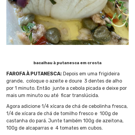
bacalhau à putanesca em crosta
FAROFA À PUTANESCA:
Depois em uma frigideira
grande, coloque o azeite e doure 3 dentes de alho
por 1 minuto. Então junte a cebola picada e deixe por
mais um minuto ou até ficar translúcida.
Agora adicione 1/4 xícara de chá de cebolinha fresca,
1/4 de xícara de chá de tomilho fresco e 100g de
castanha do pará. Junte também 100g de azeitona,
100g de alcaparras e 4 tomates em cubos.