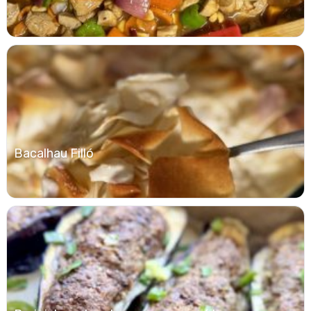
Bacalhau Filló