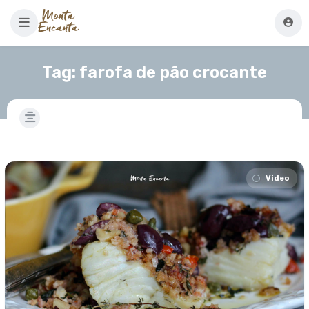
Tag:
farofa de pão crocante
Video