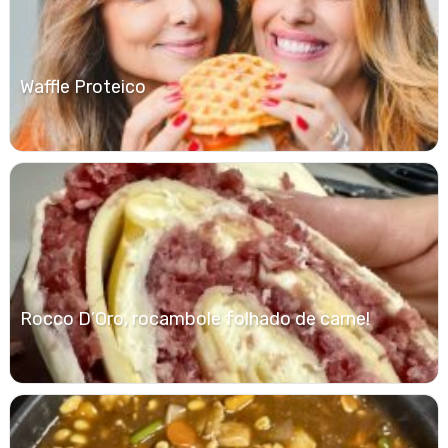
Waffle Proteico
Rocco D’Oro, rocambole folhado de carne!