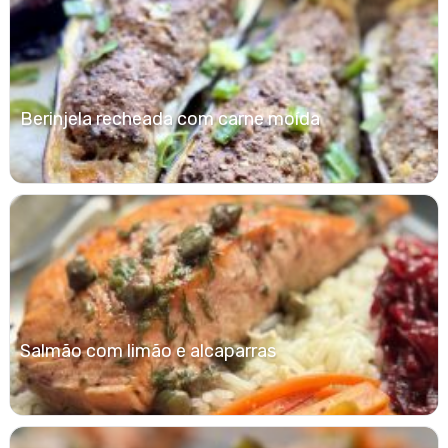
Berinjela recheada com carne moída
Salmão com limão e alcaparras