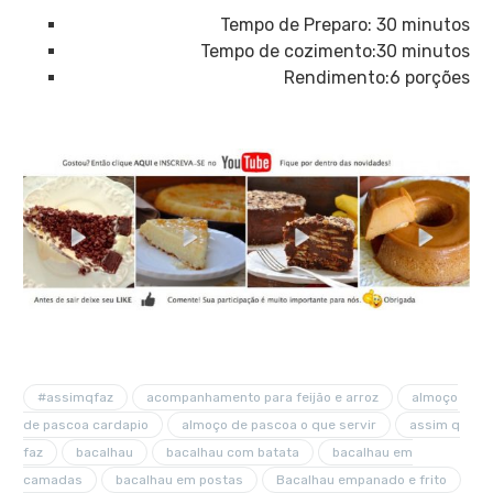
Tempo de Preparo: 30 minutos
Tempo de cozimento:30 minutos
Rendimento:6 porções
#assimqfaz
acompanhamento para feijão e arroz
almoço
de pascoa cardapio
almoço de pascoa o que servir
assim q
faz
bacalhau
bacalhau com batata
bacalhau em
camadas
bacalhau em postas
Bacalhau empanado e frito