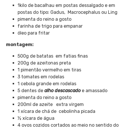
1kilo de bacalhau em postas dessalgado e em
postas do tipo: Gadus, Macrocephalus ou Ling
pimenta do reino a gosto
farinha de trigo para empanar
óleo para fritar
montagem:
500g de batatas em fatias finas
200g de azeitonas preta
1 pimentão vermelho em tiras
3 tomates em rodelas
1 cebola grande em rodelas
5 dentes de
alho descascado
e amassado
pimenta do reino a gosto
200ml de azeite extra virgem
1 xícara de chá de cebolinha picada
½ xícara de água
4 ovos cozidos cortados ao meio no sentido do