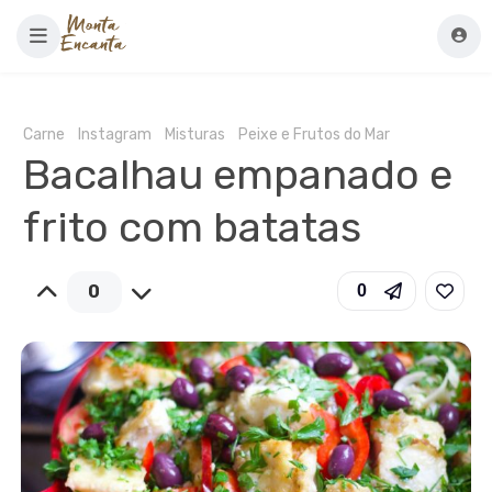
Carne
Instagram
Misturas
Peixe e Frutos do Mar
Bacalhau empanado e
frito com batatas
0
0