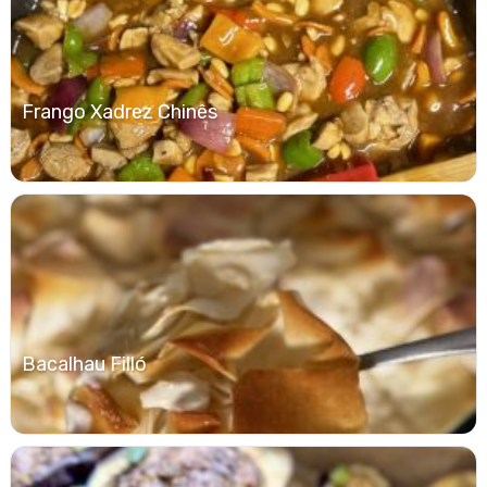
Frango Xadrez Chinês
Bacalhau Filló