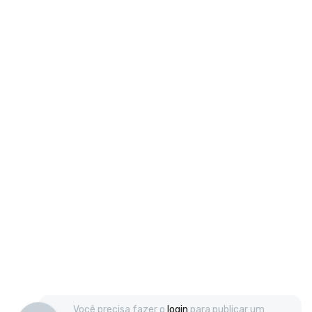
Você precisa fazer o
login
para publicar um