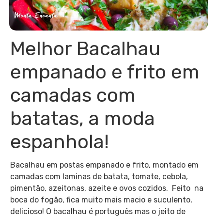
Melhor Bacalhau
empanado e frito em
camadas com
batatas, a moda
espanhola!
Bacalhau em postas empanado e frito, montado em
camadas com laminas de batata, tomate, cebola,
pimentão, azeitonas, azeite e ovos cozidos. Feito na
boca do fogão, fica muito mais macio e suculento,
delicioso! O bacalhau é português mas o jeito de