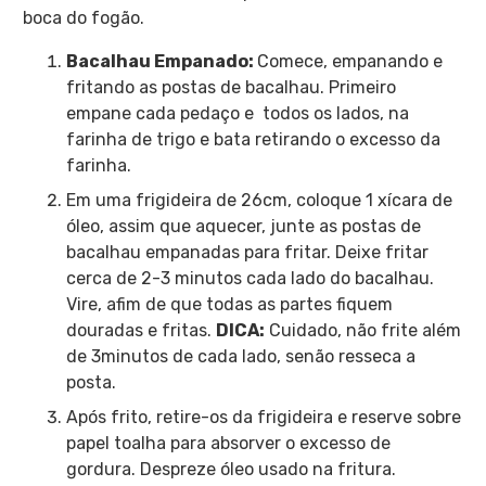
boca do fogão.
Bacalhau Empanado:
Comece, empanando e
fritando as postas de bacalhau. Primeiro
empane cada pedaço e todos os lados, na
farinha de trigo e bata retirando o excesso da
farinha.
Em uma frigideira de 26cm, coloque 1 xícara de
óleo, assim que aquecer, junte as postas de
bacalhau empanadas para fritar. Deixe fritar
cerca de 2-3 minutos cada lado do bacalhau.
Vire, afim de que todas as partes fiquem
douradas e fritas.
DICA:
Cuidado, não frite além
de 3minutos de cada lado, senão resseca a
posta.
Após frito, retire-os da frigideira e reserve sobre
papel toalha para absorver o excesso de
gordura. Despreze óleo usado na fritura.