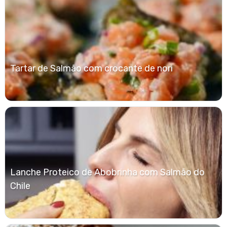
Tartar de Salmão com crocante de nori
Lanche Proteico de Abobrinha com Salmão do
Chile