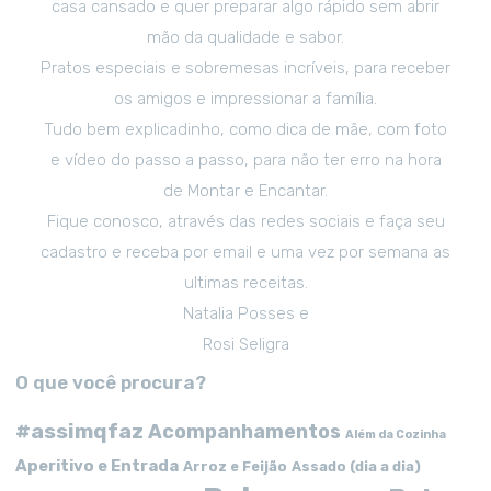
casa cansado e quer preparar algo rápido sem abrir
mão da qualidade e sabor.
Pratos especiais e sobremesas incríveis, para receber
os amigos e impressionar a família.
Tudo bem explicadinho, como dica de mãe, com foto
e vídeo do passo a passo, para não ter erro na hora
de Montar e Encantar.
Fique conosco, através das redes sociais e faça seu
cadastro e receba por email e uma vez por semana as
ultimas receitas.
Natalia Posses e
Rosi Seligra
O que você procura?
#assimqfaz
Acompanhamentos
Além da Cozinha
Aperitivo e Entrada
Arroz e Feijão
Assado (dia a dia)