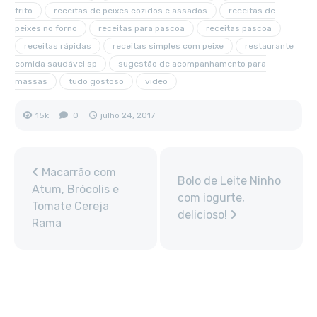
frito
receitas de peixes cozidos e assados
receitas de
peixes no forno
receitas para pascoa
receitas pascoa
receitas rápidas
receitas simples com peixe
restaurante
comida saudável sp
sugestão de acompanhamento para
massas
tudo gostoso
video
15k
0
julho 24, 2017
Macarrão com
Bolo de Leite Ninho
Atum, Brócolis e
com iogurte,
Tomate Cereja
delicioso!
Rama