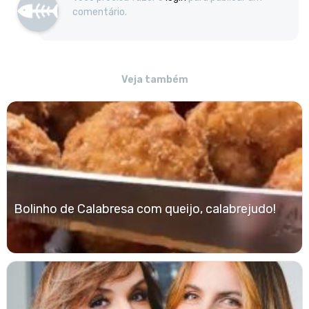
comentário.
Veja também
Bolinho de Calabresa com queijo, calabrejudo!