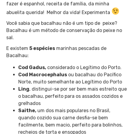
fazer é espanhol, receita de família, da minha
abuelita querida! Melhor da vida! Experimenta
Você sabia que bacalhau não é um tipo de peixe?
Bacalhau é um método de conservação do peixe no
sal.
E existem
5 espécies
marinhas pescadas de
Bacalhau:
Cod Gadus,
considerado o Legítimo do Porto.
Cod Macrocephalus
ou bacalhau do Pacífico
Norte, muito semelhante ao Legítimo do Porto
Ling
, distingui-se por ser bem mais estreito que
o bacalhau, perfeito para os assados cozidos e
grelhados
Saithe,
um dos mais populares no Brasil,
quando cozido sua carne desfia-se bem
facilmente, bem macio, perfeito para bolinhos,
recheios de torta e ensopados