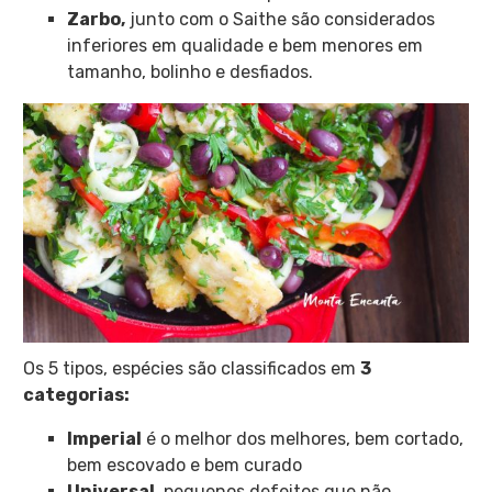
Zarbo,
junto com o Saithe são considerados
inferiores em qualidade e bem menores em
tamanho, bolinho e desfiados.
Os 5 tipos, espécies são classificados em
3
categorias:
Imperial
é o melhor dos melhores, bem cortado,
bem escovado e bem curado
Universal,
pequenos defeitos que não