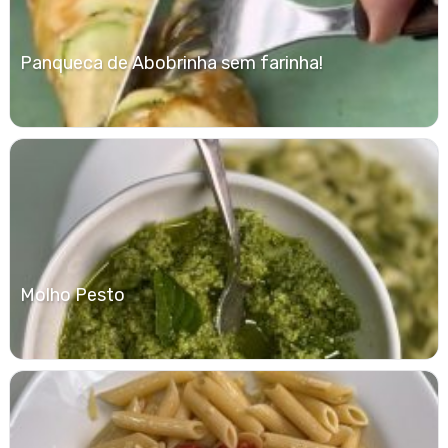
Panqueca de Abobrinha sem farinha!
Molho Pesto