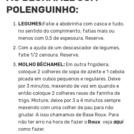
POLENGUINHO:
LEGUMES:
Fatie a abobrinha com casca e tudo,
no sentido do comprimento, fatias mais ou
menos com 0,5 de espessura. Reserve.
Com a ajuda de um descascador de legumes,
fatie 1/2 cenoura. Reserve.
MOLHO BÈCHAMEL:
Em outra frigideira,
coloque 2 colheres de sopa de azeite e 1 cebola
picada em cubos pequenos e regulares. Deixe
por 3 minutos, mexendo de vez em quando e
então coloque 2 colheres rasas de farinha de
trigo. Misture, deixe por 3 a 4 minutos sempre
mexendo com uma colher de pau para não
grudar. A isso chamamos de Base Roux. Para
não ter erro na hora de fazer o
Roux
veja
aqui
como fazer.