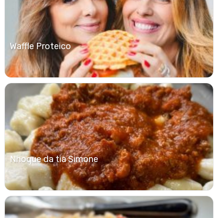
Waffle Proteico
Nhoque da tia Simone