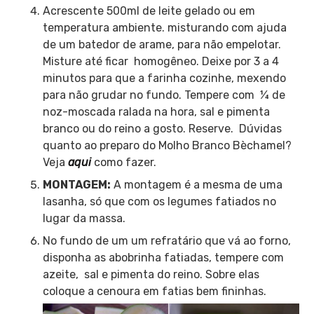
Acrescente 500ml de leite gelado ou em
temperatura ambiente. misturando com ajuda
de um batedor de arame, para não empelotar.
Misture até ficar homogêneo. Deixe por 3 a 4
minutos para que a farinha cozinhe, mexendo
para não grudar no fundo. Tempere com ¼ de
noz-moscada ralada na hora, sal e pimenta
branco ou do reino a gosto. Reserve. Dúvidas
quanto ao preparo do Molho Branco Bèchamel?
Veja
aqui
como fazer.
MONTAGEM:
A montagem é a mesma de uma
lasanha, só que com os legumes fatiados no
lugar da massa.
No fundo de um um refratário que vá ao forno,
disponha as abobrinha fatiadas, tempere com
azeite, sal e pimenta do reino. Sobre elas
coloque a cenoura em fatias bem fininhas.