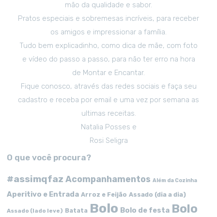
mão da qualidade e sabor.
Pratos especiais e sobremesas incríveis, para receber
os amigos e impressionar a família.
Tudo bem explicadinho, como dica de mãe, com foto
e vídeo do passo a passo, para não ter erro na hora
de Montar e Encantar.
Fique conosco, através das redes sociais e faça seu
cadastro e receba por email e uma vez por semana as
ultimas receitas.
Natalia Posses e
Rosi Seligra
O que você procura?
#assimqfaz
Acompanhamentos
Além da Cozinha
Aperitivo e Entrada
Arroz e Feijão
Assado (dia a dia)
Bolo
Bolo
Bolo de festa
Batata
Assado (lado leve)