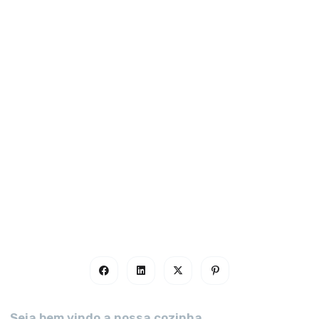
Seja bem vindo a nossa cozinha