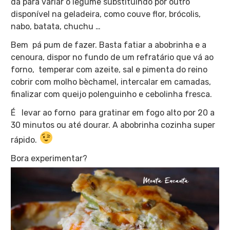
dá para variar o legume substituindo por outro
disponível na geladeira, como couve flor, brócolis,
nabo, batata, chuchu …
Bem pá pum de fazer. Basta fatiar a abobrinha e a
cenoura, dispor no fundo de um refratário que vá ao
forno, temperar com azeite, sal e pimenta do reino
cobrir com molho bèchamel, intercalar em camadas,
finalizar com queijo polenguinho e cebolinha fresca.
É levar ao forno para gratinar em fogo alto por 20 a
30 minutos ou até dourar. A abobrinha cozinha super
rápido.
Bora experimentar?