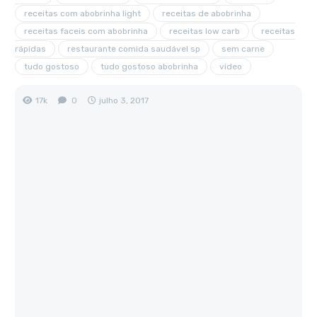
receitas com abobrinha light
receitas de abobrinha
receitas faceis com abobrinha
receitas low carb
receitas
rápidas
restaurante comida saudável sp
sem carne
tudo gostoso
tudo gostoso abobrinha
video
17k
0
julho 3, 2017