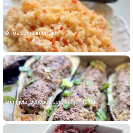
Arroz com pimentão
Berinjela recheada com carne moída