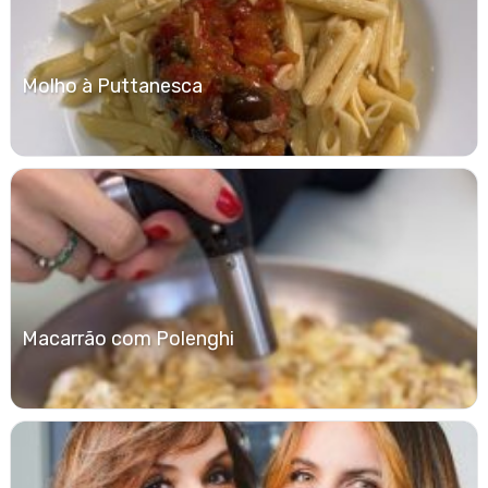
Molho à Puttanesca
Macarrão com Polenghi