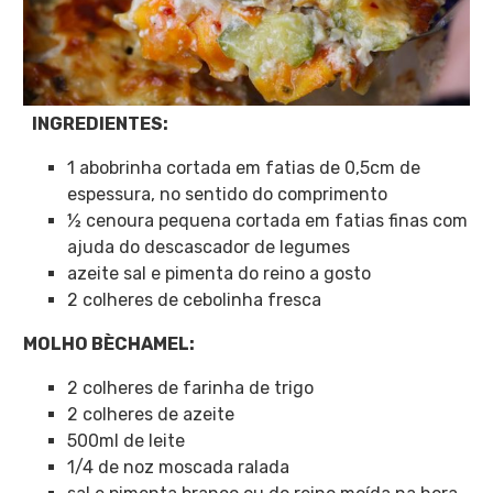
INGREDIENTES:
1 abobrinha cortada em fatias de 0,5cm de
espessura, no sentido do comprimento
½ cenoura pequena cortada em fatias finas com
ajuda do descascador de legumes
azeite sal e pimenta do reino a gosto
2 colheres de cebolinha fresca
MOLHO BÈCHAMEL:
2 colheres de farinha de trigo
2 colheres de azeite
500ml de leite
1/4 de noz moscada ralada