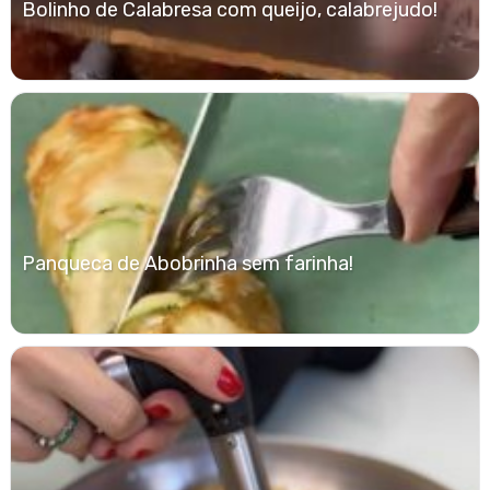
Bolinho de Calabresa com queijo, calabrejudo!
Panqueca de Abobrinha sem farinha!