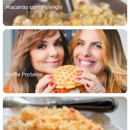
Macarrão com Polenghi
Waffle Proteico