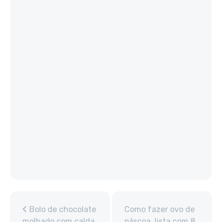
Bolo de chocolate
Como fazer ovo de
molhado com calda
páscoa, lista com 8