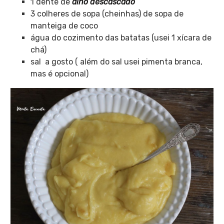
1 dente de
alho descascado
3 colheres de sopa (cheinhas) de sopa de
manteiga de coco
água do cozimento das batatas (usei 1 xícara de
chá)
sal a gosto ( além do sal usei pimenta branca,
mas é opcional)