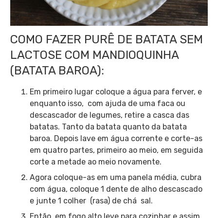
COMO FAZER PURÊ DE BATATA SEM
LACTOSE COM MANDIOQUINHA
(BATATA BAROA):
Em primeiro lugar coloque a água para ferver, e
enquanto isso, com ajuda de uma faca ou
descascador de legumes, retire a casca das
batatas. Tanto da batata quanto da batata
baroa. Depois lave em água corrente e corte-as
em quatro partes, primeiro ao meio, em seguida
corte a metade ao meio novamente.
Agora coloque-as em uma panela média, cubra
com água, coloque 1 dente de alho descascado
e junte 1 colher (rasa) de chá sal.
Então em fogo alto leve para cozinhar e assim