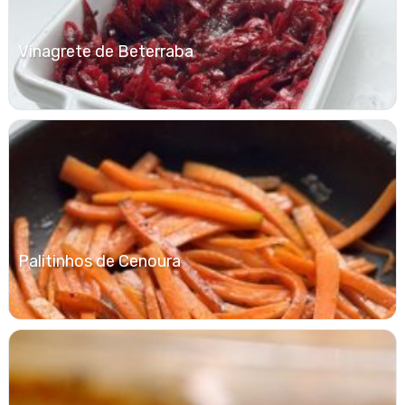
Vinagrete de Beterraba
Palitinhos de Cenoura