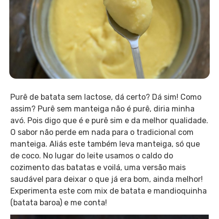
Purê de batata sem lactose, dá certo? Dá sim! Como
assim? Purê sem manteiga não é purê, diria minha
avó. Pois digo que é e purê sim e da melhor qualidade.
O sabor não perde em nada para o tradicional com
manteiga. Aliás este também leva manteiga, só que
de coco. No lugar do leite usamos o caldo do
cozimento das batatas e voilá, uma versão mais
saudável para deixar o que já era bom, ainda melhor!
Experimenta este com mix de batata e mandioquinha
(batata baroa) e me conta!