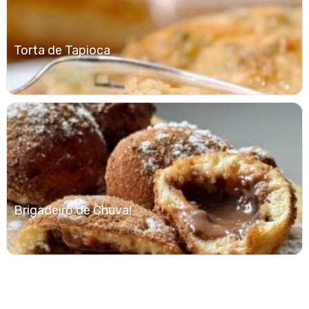
Torta de Tapioca
Brigadeiro de Chuva!