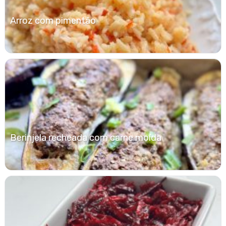
Arroz com pimentão
Berinjela recheada com carne moída