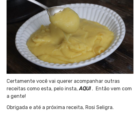
Certamente você vai querer acompanhar outras
receitas como esta, pelo insta,
AQUI
. Então vem com
a gente!
Obrigada e até a próxima receita, Rosi Seligra.