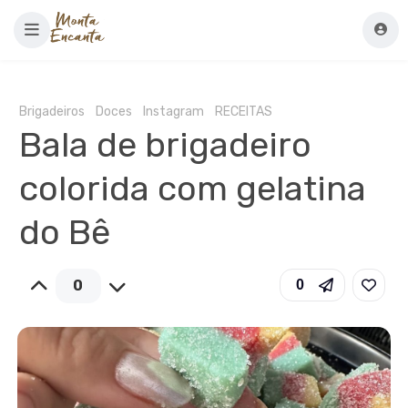
Brigadeiros
Doces
Instagram
RECEITAS
Bala de brigadeiro
colorida com gelatina
do Bê
0
0