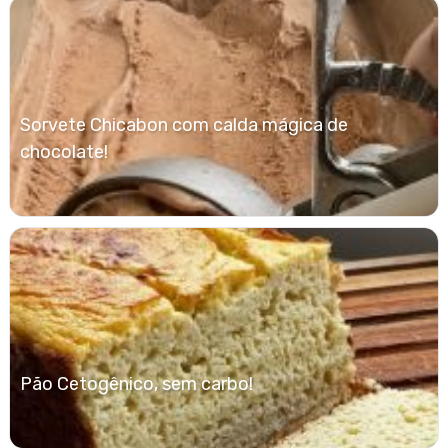
Sorvete Chicabon com calda mágica de
chocolate!
Pão Cetogênico, sem carbo!