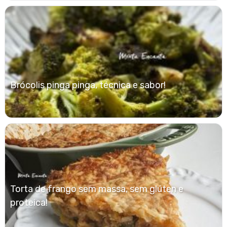
Brócolis pinga pinga, técnica e sabor!
Torta de frango sem massa, sem glúten e
proteica!