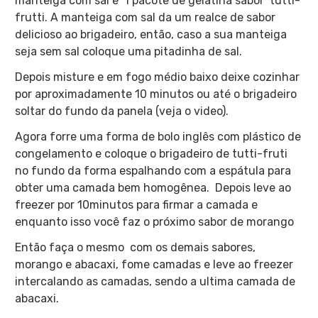
manteiga com sal e 1 pacote de gelatina sabor tutti-
frutti. A manteiga com sal da um realce de sabor
delicioso ao brigadeiro, então, caso a sua manteiga
seja sem sal coloque uma pitadinha de sal.
Depois misture e em fogo médio baixo deixe cozinhar
por aproximadamente 10 minutos ou até o brigadeiro
soltar do fundo da panela (veja o video).
Agora forre uma forma de bolo inglês com plástico de
congelamento e coloque o brigadeiro de tutti-fruti
no fundo da forma espalhando com a espátula para
obter uma camada bem homogênea. Depois leve ao
freezer por 10minutos para firmar a camada e
enquanto isso você faz o próximo sabor de morango
Então faça o mesmo com os demais sabores,
morango e abacaxi, fome camadas e leve ao freezer
intercalando as camadas, sendo a ultima camada de
abacaxi.