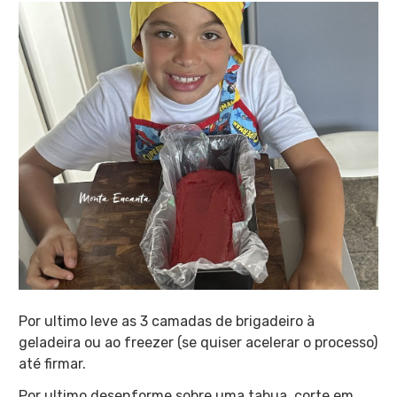
Por ultimo leve as 3 camadas de brigadeiro à
geladeira ou ao freezer (se quiser acelerar o processo)
até firmar.
Por ultimo desenforme sobre uma tabua, corte em