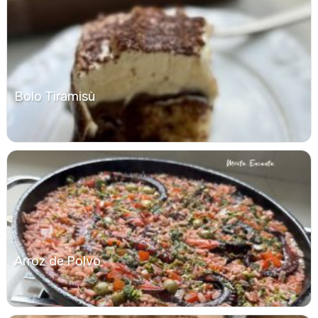
Bolo Tiramisù
Arroz de Polvo