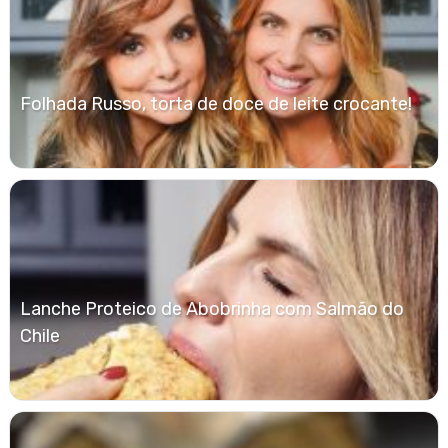
Folhada Russo, torta de doce de leite crocante!
Lanche Proteico de Abobrinha com Salmão do
Chile