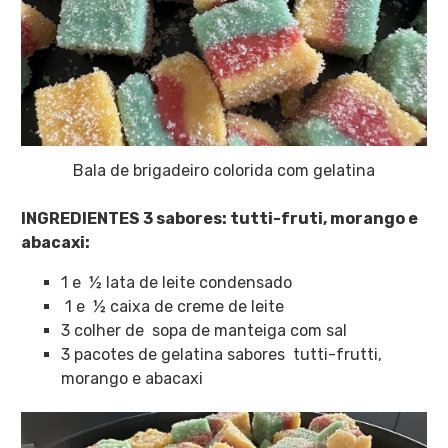
Bala de brigadeiro colorida com gelatina
INGREDIENTES 3 sabores: tutti-fruti, morango e
abacaxi:
1 e ½
lata de leite condensado
1 e ½
caixa de creme de leite
3 colher de sopa de manteiga com sal
3 pacotes de gelatina sabores tutti-frutti,
morango e abacaxi