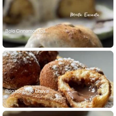
Bolo Cinnamon roll
Brigadeiro de Chuva!