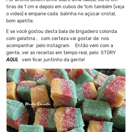
tiras de 1 cm e depois em cubos de 1cm também (veja
o video) e empane cada balinha no açúcar cristal,
bom apetite.
E se você gostou desta bala de brigadeiro colorida
com gelatina , com certeza vai gostar de nos
acompanhar pelo instagram. Então vem com a
gente, ver as receitas em tempo real, pelo STORY
AQUI,
vem ficar juntinho da gente!