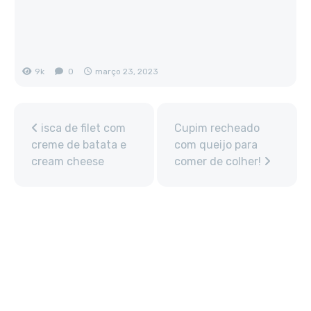
9k
0
março 23, 2023
isca de filet com
Cupim recheado
creme de batata e
com queijo para
cream cheese
comer de colher!