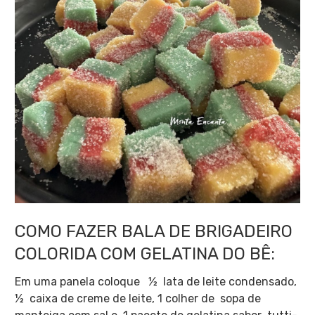
COMO FAZER BALA DE BRIGADEIRO
COLORIDA COM GELATINA DO BÊ:
Em uma panela coloque
½
lata de leite condensado,
½
caixa de creme de leite, 1 colher de sopa de