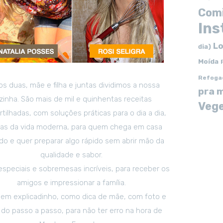
Com
In
Lo
dia)
Moída
Refoga
s duas, mãe e filha e juntas dividimos a nossa
pra 
zinha. São mais de mil e quinhentas receitas
Vege
tilhadas, com soluções práticas para o dia a dia,
tas da vida moderna, para quem chega em casa
o e quer preparar algo rápido sem abrir mão da
qualidade e sabor.
especiais e sobremesas incríveis, para receber os
amigos e impressionar a família.
em explicadinho, como dica de mãe, com foto e
 do passo a passo, para não ter erro na hora de