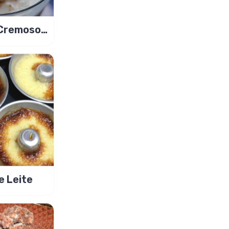
 Cremoso
!
e Leite