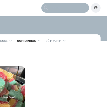
 DOCE
COMIDINHAS
SÓ PRA MIM