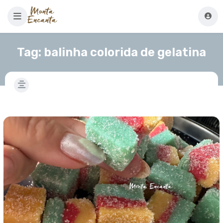
Tag:
balinha colorida de gelatina