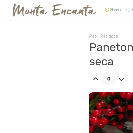
News
Pão
Pão doce
Panetone
seca
0