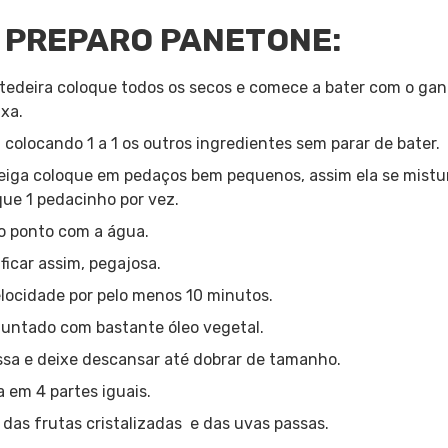
 PREPARO PANETONE:
tedeira coloque todos os secos e comece a bater com o g
ixa.
colocando 1 a 1 os outros ingredientes sem parar de bater.
eiga coloque em pedaços bem pequenos, assim ela se mistu
que 1 pedacinho por vez.
 o ponto com a água.
ficar assim, pegajosa.
elocidade por pelo menos 10 minutos.
untado com bastante óleo vegetal.
sa e deixe descansar até dobrar de tamanho.
 em 4 partes iguais.
 das frutas cristalizadas e das uvas passas.