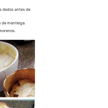
is dedos antes de
 de manteiga.
 morenos.