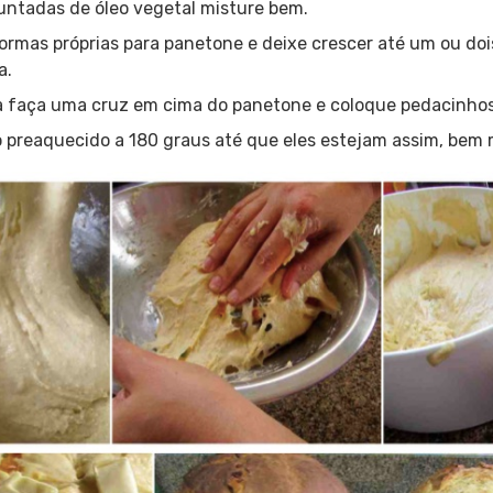
ntadas de óleo vegetal misture bem.
ormas próprias para panetone e deixe crescer até um ou do
a.
 faça uma cruz em cima do panetone e coloque pedacinhos
 preaquecido a 180 graus até que eles estejam assim, bem