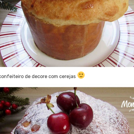
 confeiteiro de decore com cerejas