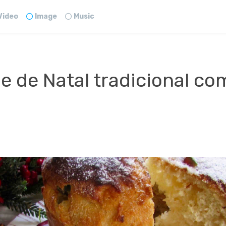
Video
Image
Music
 de Natal tradicional co