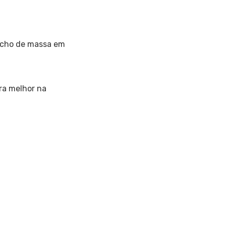
ancho de massa em
ra melhor na