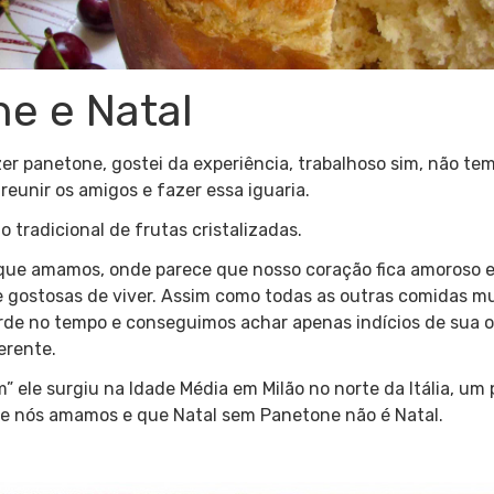
e e Natal
zer panetone, gostei da experiência, trabalhoso sim, não t
reunir os amigos e fazer essa iguaria.
o tradicional de frutas cristalizadas.
que amamos, onde parece que nosso coração fica amoroso e
 gostosas de viver. Assim como todas as outras comidas mui
perde no tempo e conseguimos achar apenas indícios de sua 
erente.
” ele surgiu na Idade Média em Milão no norte da Itália, u
que nós amamos e que Natal sem Panetone não é Natal.