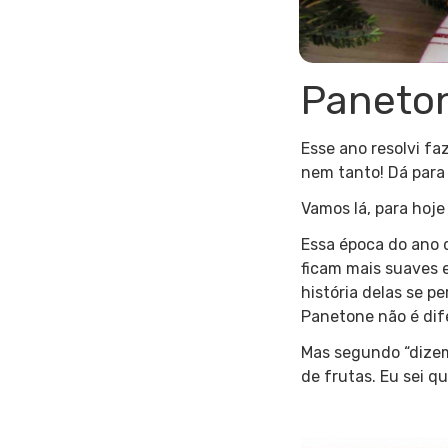
Paneton
Esse ano resolvi fa
nem tanto! Dá para 
Vamos lá, para hoje 
Essa época do ano 
ficam mais suaves e
história delas se 
Panetone não é dif
Mas segundo “dizem
de frutas. Eu sei 