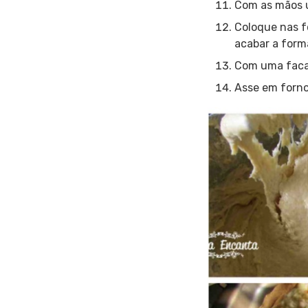
Com as mãos u
Coloque nas f
acabar a form
Com uma faca
Asse em forno