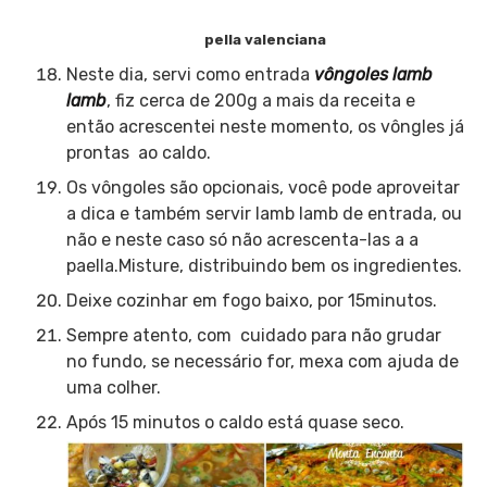
pella valenciana
Neste dia, servi como entrada
vôngoles lamb
lamb
, fiz cerca de 200g a mais da receita e
então acrescentei neste momento, os vôngles já
prontas ao caldo.
Os vôngoles são opcionais, você pode aproveitar
a dica e também servir lamb lamb de entrada, ou
não e neste caso só não acrescenta-las a a
paella.Misture, distribuindo bem os ingredientes.
Deixe cozinhar em fogo baixo, por 15minutos.
Sempre atento, com cuidado para não grudar
no fundo, se necessário for, mexa com ajuda de
uma colher.
Após 15 minutos o caldo está quase seco.