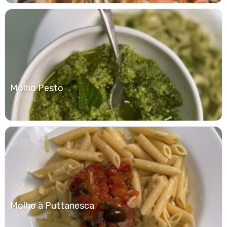
Molho Pesto
Molho à Puttanesca