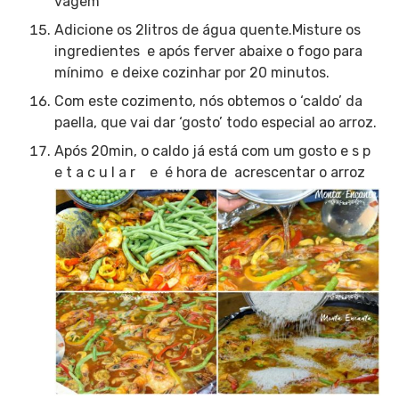
vagem
Adicione os 2litros de água quente.Misture os
ingredientes e após ferver abaixe o fogo para
mínimo e deixe cozinhar por 20 minutos.
Com este cozimento, nós obtemos o ‘caldo’ da
paella, que vai dar ‘gosto’ todo especial ao arroz.
Após 20min, o caldo já está com um gosto e s p
e t a c u l a r e é hora de acrescentar o arroz