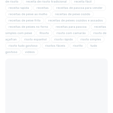
de risoto
receita de risoto tradicional
receita fácil
receita rapida
receitas
receitas de pascoa para vender
receitas de peixe ao molho
receitas de peixe cozido
receitas de peixe frito
receitas de peixes cozidos e assados
receitas de peixes no forno
receitas para pascoa
receitas
simples com peixe
Risoto
risoto com camarão
risoto de
açafran
risoto espanhol
risoto rápido
risoto simples
risoto tudo gostoso
risotos fáceis
risotto
tudo
gostoso
videos