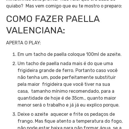
quiabo? Mas vem comigo que eu te mostro o preparo:
COMO FAZER PAELLA
VALENCIANA:
APERTA O PLAY:
Em um tacho de paella coloque 100ml de azeite.
Um tacho de paella nada mais é do que uma
frigideira grande de ferro. Portanto caso você
não tenha um, pode perfeitamente substituir
pela maior frigideira que você tiver na sua
casa, tamanho mínimo recomendado, para a
quantidade de hoje é de 35cm., quanto maior
menor será o trabalho e já já eu explico porque.
Deixe o azeite aquecer e frite os pedaços de
frango. Mas fique atento a temperatura do fogo,
não pode estar baixa para não formar água, se a