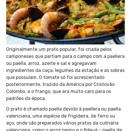
Originalmente um prato popular, foi criada pelos
camponeses que partiam para o campo com a paellera
ou paella, arroz, azeite e sal e agregavam
ingredientes da caça, legumes da estação e as sobras
que possuíam. O tomate só foi acrescentado
posteriormente, trazido da América por Cristovão
Colombo, e o frango, que era muito caro para os
padrões da época.
O prato é chamado paella devido à paellera ou paella
valenciana, uma espécie de frigideira, de ferro ou
aço, onde são preparados vários pratos da culinária
valenciana, como o arroz negro e o fideuá – paella de