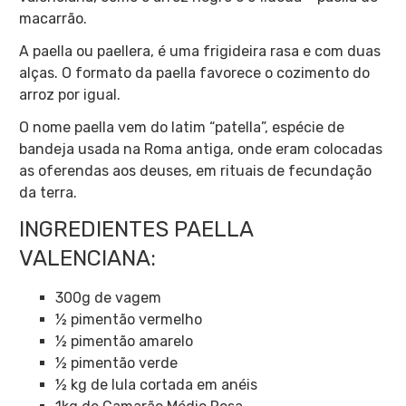
macarrão.
A paella ou paellera, é uma frigideira rasa e com duas
alças. O formato da paella favorece o cozimento do
arroz por igual.
O nome paella vem do latim “patella”, espécie de
bandeja usada na Roma antiga, onde eram colocadas
as oferendas aos deuses, em rituais de fecundação
da terra.
INGREDIENTES PAELLA
VALENCIANA:
300g de vagem
½ pimentão vermelho
½ pimentão amarelo
½ pimentão verde
½ kg de lula cortada em anéis