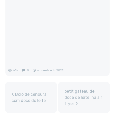
65k
0
novembro 4, 2022
petit gateau de
Bolo de cenoura
doce de leite na air
com doce de leite
fryer