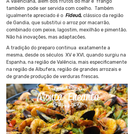
A Valenciana, além dos frutos do mar e frango
também pode ser servida com coelho. Também
igualmente apreciado é o
Fideuá,
clássico da região
de Gandia, que substitui o arroz por macarrão,
combinado com peixe, lagostim, mexilhão e pimentão.
Não há inovações, mas adaptacões.
A tradição do preparo continua exatamente a
mesma, desde os séculos XV e XVI, quando surgiu na
Espanha, na região de Valência, mais especificamente
na região de Albufera, região de grandes arrozais e
de grande produção de verduras frescas.