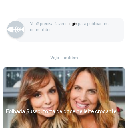
Você precisa fazer o
login
para publicar um
comentário.
Veja também
Folhada Russo, torta de doce de leite crocante!