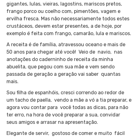
gigantes, lulas, vieiras, lagostins, mariscos pretos,
frango porco ou coelho com, pimentões, vagem e
ervilha fresca. Mas não necessariamente todos estes
crustáceos, devem estar presentes, a de hoje, por
exemplo é feita com frango, camarão, lula e mariscos.
A receita é de família, atravessou oceano e mais de
50 anos para chegar até você! Veio de navio, nas
anotações do caderninho de receita da minha
abuelita, que pegou com sua mãe e vem sendo
passada de geração a geração vai saber quantas
mais.
Sou filha de espanhóis, cresci correndo ao redor de
um tacho de paella, vendo a mãe a vó a tia preparar, e
agora vou contar para você todas as dicas, para não
ter erro, na hora de você preparar a sua, convidar
seus amigos e arrasar na apresentação.
Elegante de servir, gostoso de comer e muito fácil