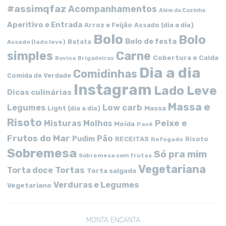
#assimqfaz
Acompanhamentos
Além da Cozinha
Aperitivo e Entrada
Arroz e Feijão
Assado (dia a dia)
Bolo
Bolo
Bolo de festa
Batata
Assado (lado leve)
simples
Carne
Cobertura e Calda
Bovina
Brigadeiros
Dia a dia
Comidinhas
Comida de Verdade
Instagram
Lado Leve
Dicas culinárias
Massa e
Low carb
Legumes
Massa
Light (dia a dia)
Risoto
Peixe e
Misturas
Molhos
Moída
Pavê
Frutos do Mar
Pão
Pudim
RECEITAS
Risoto
Refogado
Sobremesa
Só pra mim
Sobremesa com frutas
Vegetariana
Tortas
Torta doce
Torta salgada
Verduras e Legumes
Vegetariano
MONTA ENCANTA