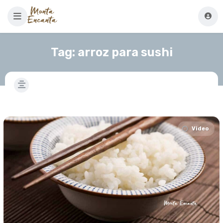
Tag:
arroz para sushi
Video