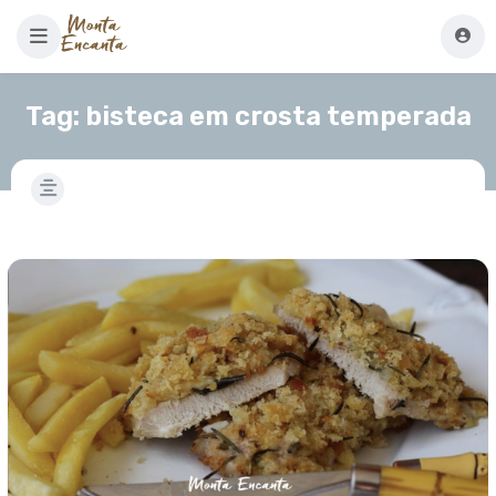
Tag:
bisteca em crosta temperada