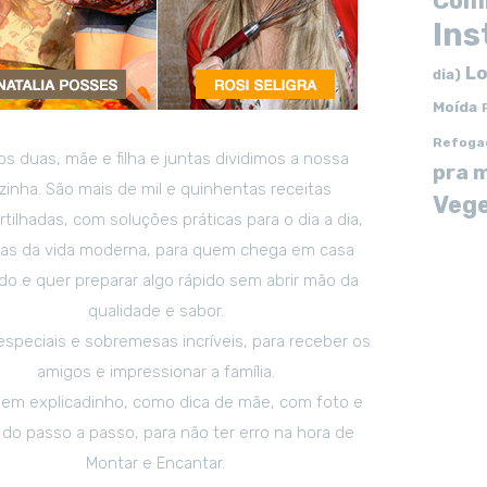
Com
In
Lo
dia)
Moída
Refoga
s duas, mãe e filha e juntas dividimos a nossa
pra 
zinha. São mais de mil e quinhentas receitas
Vege
tilhadas, com soluções práticas para o dia a dia,
tas da vida moderna, para quem chega em casa
o e quer preparar algo rápido sem abrir mão da
qualidade e sabor.
especiais e sobremesas incríveis, para receber os
amigos e impressionar a família.
em explicadinho, como dica de mãe, com foto e
 do passo a passo, para não ter erro na hora de
Montar e Encantar.