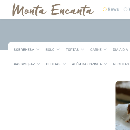
News
SOBREMESA
BOLO
TORTAS
CARNE
DIA A DIA
#ASSIMQFAZ
BEBIDAS
ALÉM DA COZINHA
RECEITAS