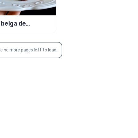
 belga de
tigio, bolo gelado!
e no more pages left to load.