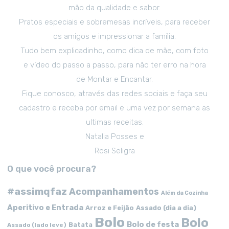
mão da qualidade e sabor.
Pratos especiais e sobremesas incríveis, para receber
os amigos e impressionar a família.
Tudo bem explicadinho, como dica de mãe, com foto
e vídeo do passo a passo, para não ter erro na hora
de Montar e Encantar.
Fique conosco, através das redes sociais e faça seu
cadastro e receba por email e uma vez por semana as
ultimas receitas.
Natalia Posses e
Rosi Seligra
O que você procura?
#assimqfaz
Acompanhamentos
Além da Cozinha
Aperitivo e Entrada
Arroz e Feijão
Assado (dia a dia)
Bolo
Bolo
Bolo de festa
Batata
Assado (lado leve)