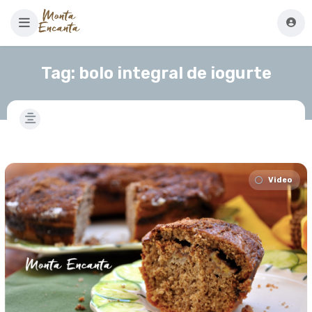
Tag:
bolo integral de iogurte
Video