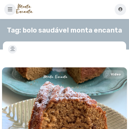
Tag:
bolo saudável monta encanta
Video