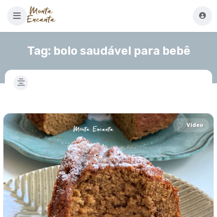
Tag:
bolo saudável para bebê
Video