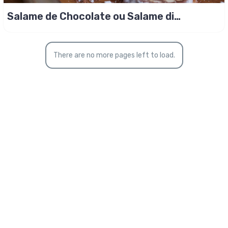
Salame de Chocolate ou Salame di
Cioccolato!
There are no more pages left to load.