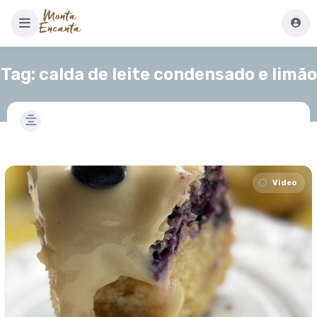
Tag:
calda de leite condensado e limão
Video