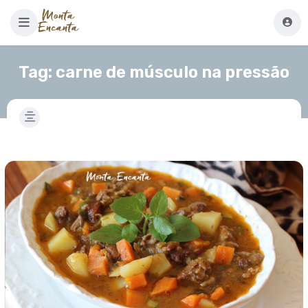
Tag:
carne de músculo na pressão