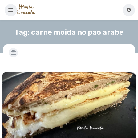
Tag:
carne moida no pao arabe