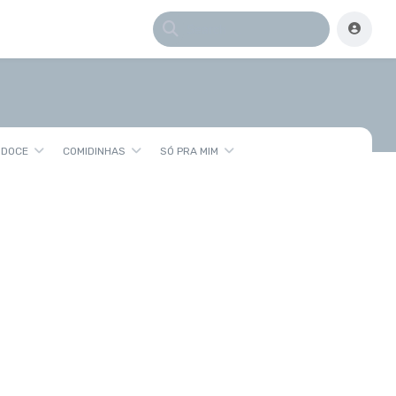
 DOCE
COMIDINHAS
SÓ PRA MIM