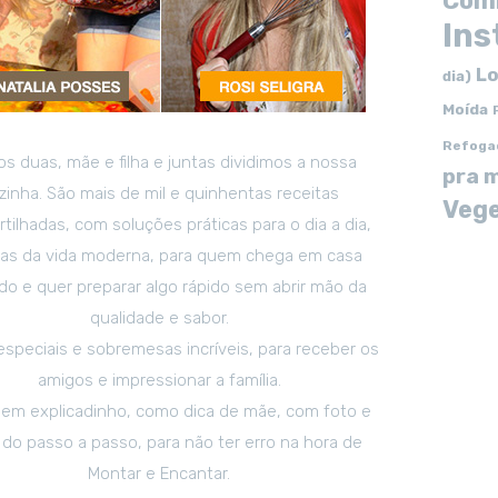
Com
In
Lo
dia)
Moída
Refoga
s duas, mãe e filha e juntas dividimos a nossa
pra 
zinha. São mais de mil e quinhentas receitas
Vege
tilhadas, com soluções práticas para o dia a dia,
tas da vida moderna, para quem chega em casa
o e quer preparar algo rápido sem abrir mão da
qualidade e sabor.
especiais e sobremesas incríveis, para receber os
amigos e impressionar a família.
em explicadinho, como dica de mãe, com foto e
 do passo a passo, para não ter erro na hora de
Montar e Encantar.