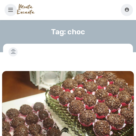
Tag:
choc