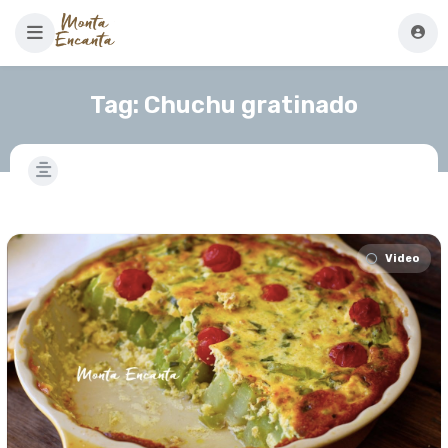
Tag:
Chuchu gratinado
Video