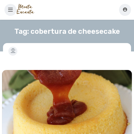
Tag:
cobertura de cheesecake