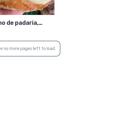
o de padaria,
ita original
e no more pages left to load.