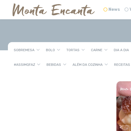
News
SOBREMESA
BOLO
TORTAS
CARNE
DIA A DIA
#ASSIMQFAZ
BEBIDAS
ALÉM DA COZINHA
RECEITAS