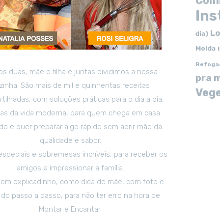
Com
In
Lo
dia)
Moída
Refoga
s duas, mãe e filha e juntas dividimos a nossa
pra 
zinha. São mais de mil e quinhentas receitas
Vege
tilhadas, com soluções práticas para o dia a dia,
tas da vida moderna, para quem chega em casa
o e quer preparar algo rápido sem abrir mão da
qualidade e sabor.
especiais e sobremesas incríveis, para receber os
amigos e impressionar a família.
em explicadinho, como dica de mãe, com foto e
 do passo a passo, para não ter erro na hora de
Montar e Encantar.