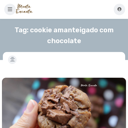
Tag:
cookie amanteigado com
chocolate