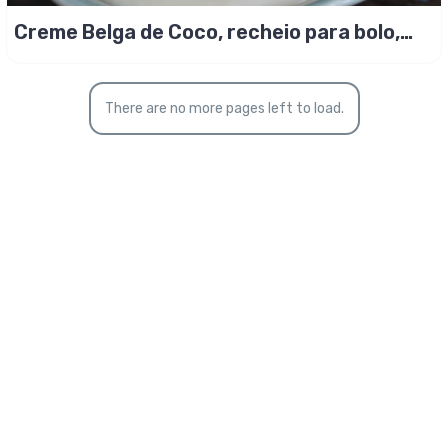
Creme Belga de Coco, recheio para bolo,
torta e pavê!
There are no more pages left to load.