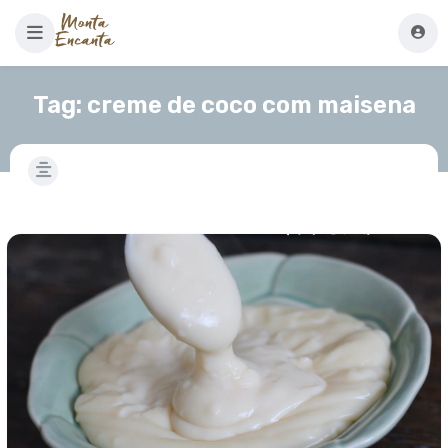
Tag:
creme de coco com maisena