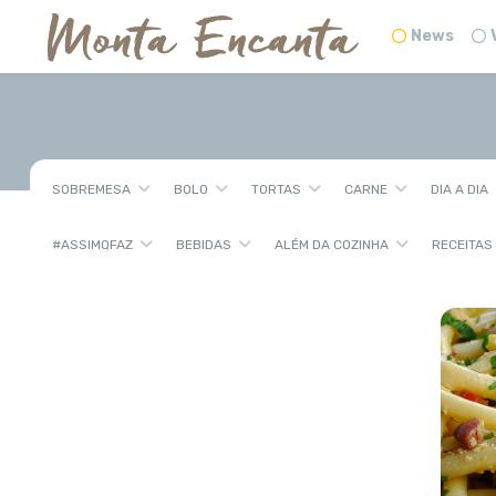
News
SOBREMESA
BOLO
TORTAS
CARNE
DIA A DIA
#ASSIMQFAZ
BEBIDAS
ALÉM DA COZINHA
RECEITAS