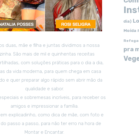
Com
In
Lo
dia)
Moída
Refoga
s duas, mãe e filha e juntas dividimos a nossa
pra 
zinha. São mais de mil e quinhentas receitas
Vege
tilhadas, com soluções práticas para o dia a dia,
tas da vida moderna, para quem chega em casa
o e quer preparar algo rápido sem abrir mão da
qualidade e sabor.
especiais e sobremesas incríveis, para receber os
amigos e impressionar a família.
em explicadinho, como dica de mãe, com foto e
 do passo a passo, para não ter erro na hora de
Montar e Encantar.