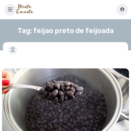
Tag:
feijao preto de feijoada