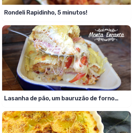
Rondeli Rapidinho, 5 minutos!
Lasanha de pão, um bauruzão de forno
gratinado!