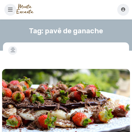
Tag:
pavê de ganache