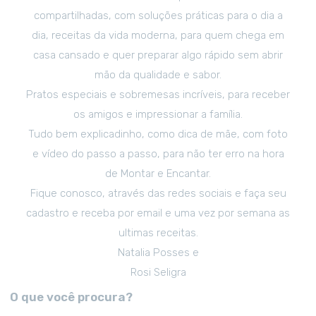
compartilhadas, com soluções práticas para o dia a
dia, receitas da vida moderna, para quem chega em
casa cansado e quer preparar algo rápido sem abrir
mão da qualidade e sabor.
Pratos especiais e sobremesas incríveis, para receber
os amigos e impressionar a família.
Tudo bem explicadinho, como dica de mãe, com foto
e vídeo do passo a passo, para não ter erro na hora
de Montar e Encantar.
Fique conosco, através das redes sociais e faça seu
cadastro e receba por email e uma vez por semana as
ultimas receitas.
Natalia Posses e
Rosi Seligra
O que você procura?