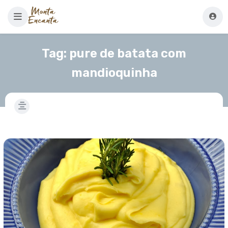
Tag:
pure de batata com
mandioquinha