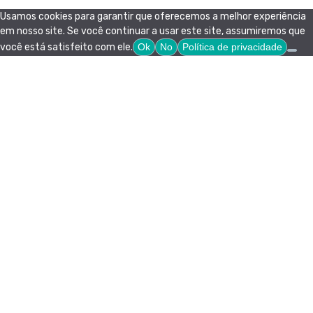
Usamos cookies para garantir que oferecemos a melhor experiência
em nosso site. Se você continuar a usar este site, assumiremos que
você está satisfeito com ele.
Ok
No
Política de privacidade