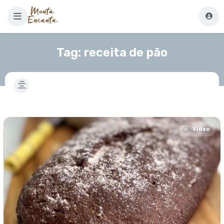
Tag:
receita de pão
Video