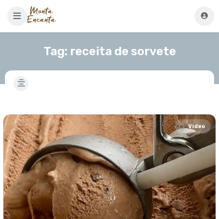
Tag:
receita de sorvete
Video