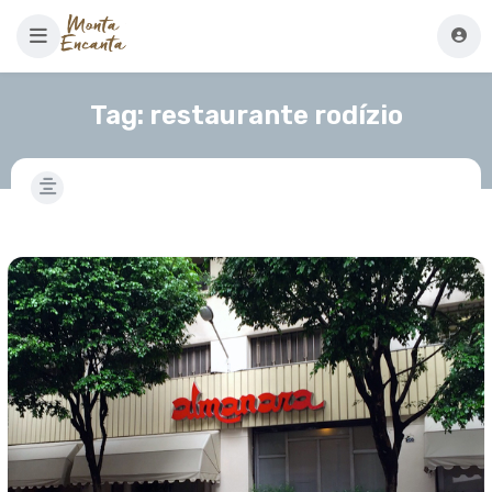
Tag:
restaurante rodízio