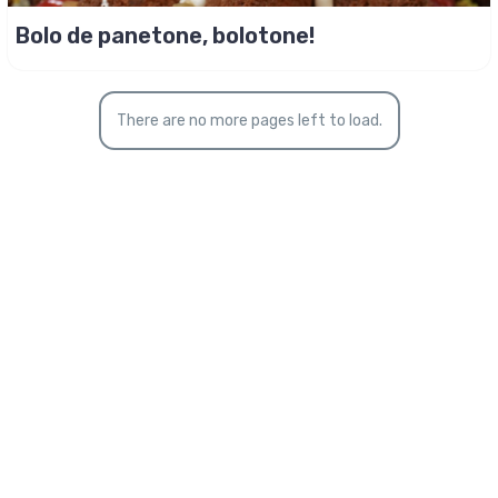
Bolo de panetone, bolotone!
There are no more pages left to load.