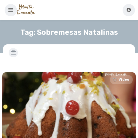
Tag:
Sobremesas Natalinas
Video