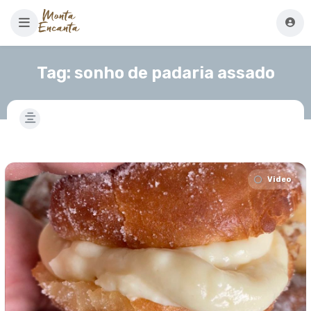
Tag:
sonho de padaria assado
Video