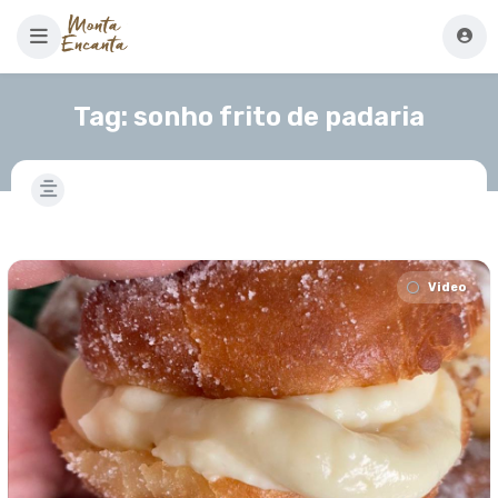
Tag:
sonho frito de padaria
Video