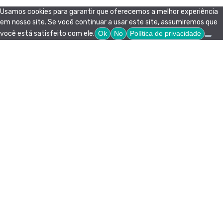
Usamos cookies para garantir que oferecemos a melhor experiência
em nosso site. Se você continuar a usar este site, assumiremos que
você está satisfeito com ele.
Ok
No
Política de privacidade