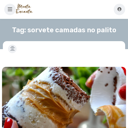
Tag:
sorvete camadas no palito