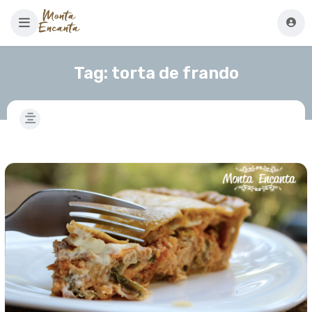
Tag:
torta de frando