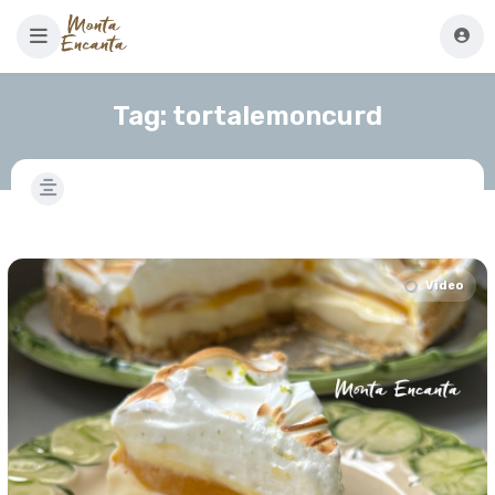
Tag:
tortalemoncurd
Video