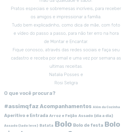
mão da qualidade e sabor.
Pratos especiais e sobremesas incríveis, para receber
os amigos e impressionar a família.
Tudo bem explicadinho, como dica de mãe, com foto
e vídeo do passo a passo, para não ter erro na hora
de Montar e Encantar.
Fique conosco, através das redes sociais e faça seu
cadastro e receba por email e uma vez por semana as
ultimas receitas.
Natalia Posses e
Rosi Seligra
O que você procura?
#assimqfaz
Acompanhamentos
Além da Cozinha
Aperitivo e Entrada
Arroz e Feijão
Assado (dia a dia)
Bolo
Bolo
Bolo de festa
Batata
Assado (lado leve)