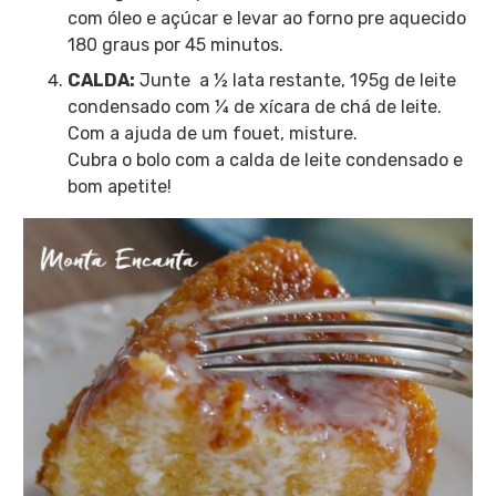
com óleo e açúcar e levar ao forno pre aquecido
180 graus por 45 minutos.
CALDA:
Junte a ½ lata restante, 195g de leite
condensado com ¼ de xícara de chá de leite.
Com a ajuda de um fouet, misture.
Cubra o bolo com a calda de leite condensado e
bom apetite!