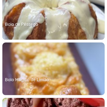
Bolo de Pêssego
Bolo Mágico de Limão