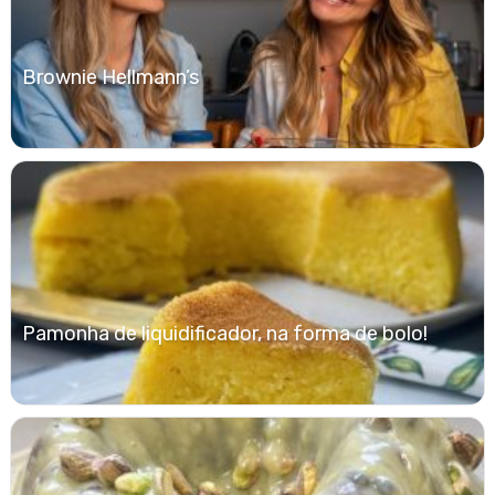
Brownie Hellmann’s
Pamonha de liquidificador, na forma de bolo!