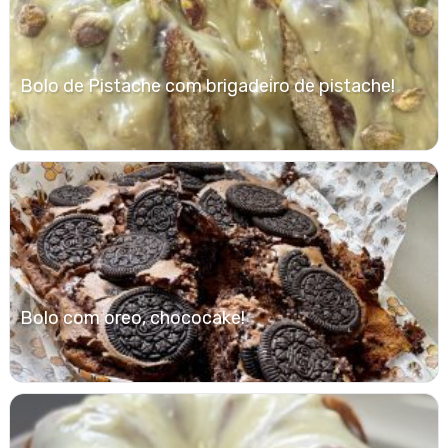
Bolo de Pistache com brigadeiro de pistache!
Bolo com oreo, chococake!