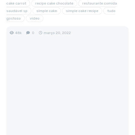
cake carrot
recipe cake chocolate
restaurante comida
saudável sp
simple cake
simple cake recipe
tudo
gostoso
video
48k
0
março 20, 2022