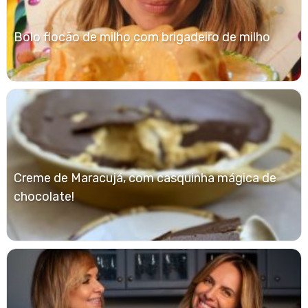
Bolo flocão de milho com brigadeiro de milho
Creme de Maracujá, com casquinha mágica de
chocolate!