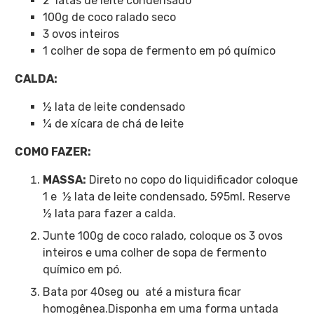
2 latas de leite condensado
100g de coco ralado seco
3 ovos inteiros
1 colher de sopa de fermento em pó químico
CALDA:
½ lata de leite condensado
¼ de xícara de chá de leite
COMO FAZER:
MASSA:
Direto no copo do liquidificador coloque
1 e ½ lata de leite condensado, 595ml. Reserve
½ lata para fazer a calda.
Junte 100g de coco ralado, coloque os 3 ovos
inteiros e uma colher de sopa de fermento
químico em pó.
Bata por 40seg ou até a mistura ficar
homogênea.Disponha em uma forma untada