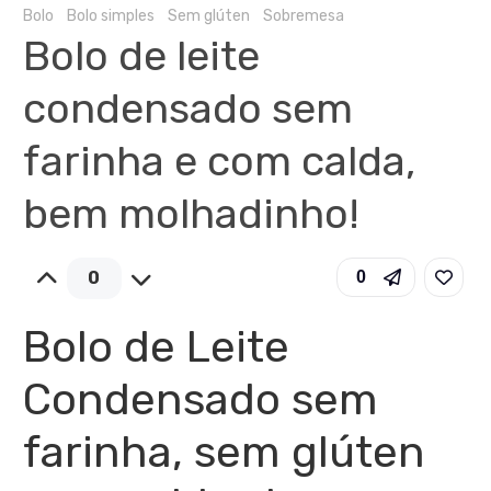
Bolo
Bolo simples
Sem glúten
Sobremesa
Bolo de leite
condensado sem
farinha e com calda,
bem molhadinho!
0
0
Bolo de Leite
Condensado sem
farinha, sem glúten