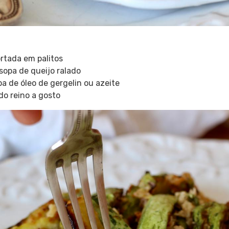
ortada em palitos
sopa de queijo ralado
pa de óleo de gergelin ou azeite
do reino a gosto