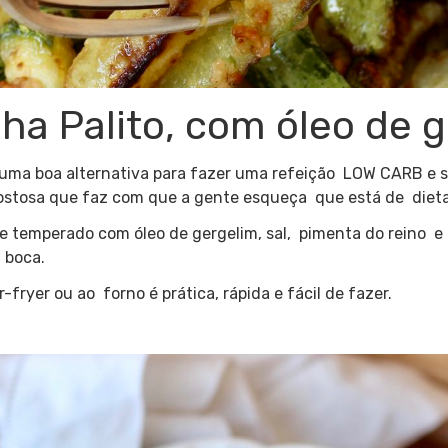
ha Palito, com óleo de 
é uma boa alternativa para fazer uma refeição LOW CARB e
gostosa que faz com que a gente esqueça que está de dieta
e temperado com óleo de gergelim, sal, pimenta do reino e 
 boca.
r-fryer ou ao forno é prática, rápida e fácil de fazer.