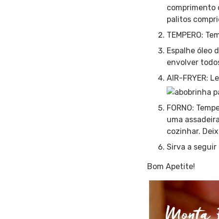
comprimento c
palitos compri
TEMPERO: Temp
Espalhe óleo 
envolver todo
AIR-FRYER: Le
FORNO: Temper
uma assadeira
cozinhar. Deix
Sirva a seguir
Bom Apetite!