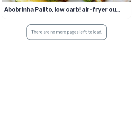
Abobrinha Palito, low carb! air-fryer ou
forno
There are no more pages left to load.