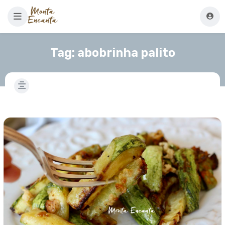
Tag:
abobrinha palito